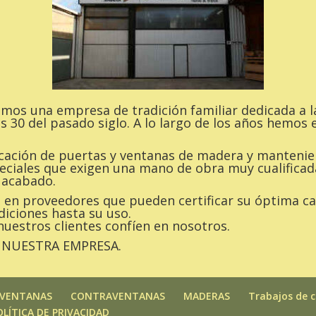
somos una empresa de tradición familiar dedicada a l
s 30 del pasado siglo. A lo largo de los años hemo
icación de puertas y ventanas de madera y mantenie
ciales que exigen una mano de obra muy cualificada
 acabado.
en proveedores que pueden certificar su óptima ca
iciones hasta su uso.
nuestros clientes confíen en nosotros.
de NUESTRA EMPRESA.
VENTANAS
CONTRAVENTANAS
MADERAS
Trabajos de c
OLÍTICA DE PRIVACIDAD