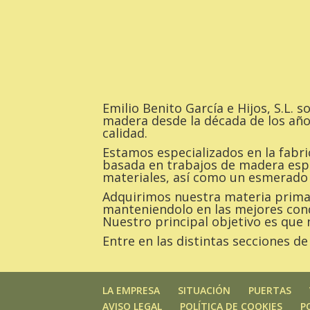
Emilio Benito García e Hijos, S.L. 
madera desde la década de los año
calidad.
Estamos especializados en la fabr
basada en trabajos de madera espe
materiales, así como un esmerado
Adquirimos nuestra materia prima 
manteniendolo en las mejores cond
Nuestro principal objetivo es que 
Entre en las distintas secciones 
LA EMPRESA
SITUACIÓN
PUERTAS
AVISO LEGAL
POLÍTICA DE COOKIES
P