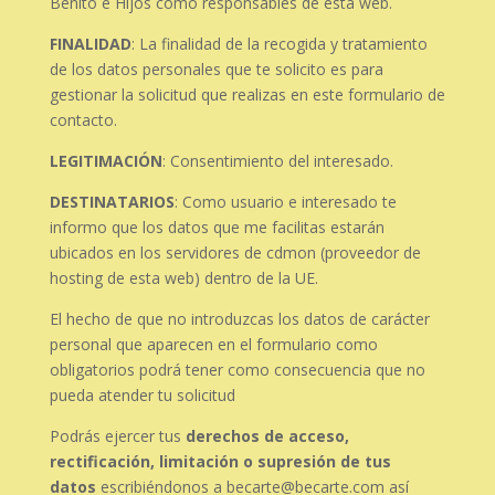
Benito e Hijos como responsables de esta web.
FINALIDAD
: La finalidad de la recogida y tratamiento
de los datos personales que te solicito es para
gestionar la solicitud que realizas en este formulario de
contacto.
LEGITIMACIÓN
: Consentimiento del interesado.
DESTINATARIOS
: Como usuario e interesado te
informo que los datos que me facilitas estarán
ubicados en los servidores de cdmon (proveedor de
hosting de esta web) dentro de la UE.
El hecho de que no introduzcas los datos de carácter
personal que aparecen en el formulario como
obligatorios podrá tener como consecuencia que no
pueda atender tu solicitud
Podrás ejercer tus
derechos de acceso,
rectificación, limitación o supresión de tus
datos
escribiéndonos a becarte@becarte.com así