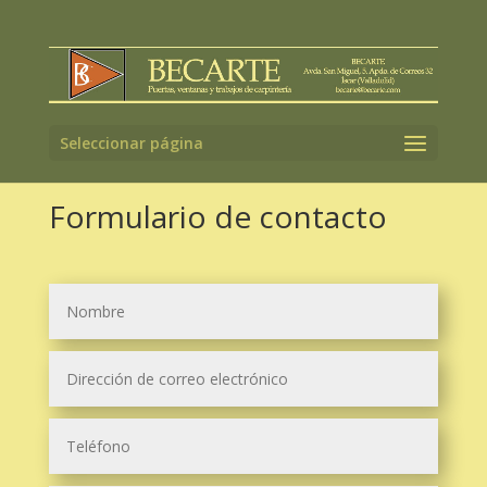
Seleccionar página
Formulario de contacto