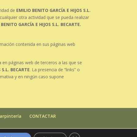
ridad de
EMILIO BENITO GARCÍA E HIJOS S.L.
ualquier otra actividad que se pueda realizar
 BENITO GARCÍA E HIJOS S.L. BECARTE.
formación contenida en sus páginas web
 en páginas web de terceros a las que se
 S.L. BECARTE
. La presencia de “links” o
rmativa y en ningún caso supone
arpintería
CONTACTAR
Cerrar el banner de cookies R